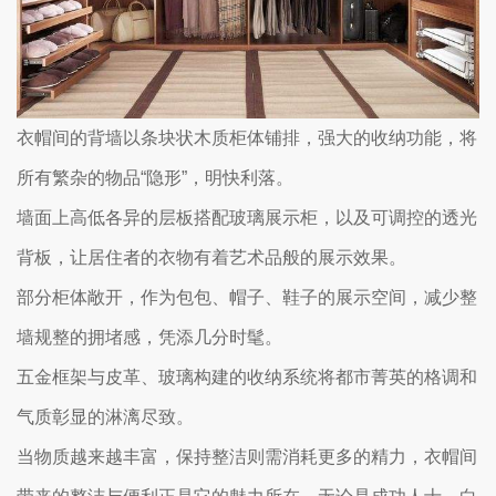
衣帽间的背墙以条块状木质柜体铺排，强大的收纳功能，将
所有繁杂的物品“隐形”，明快利落。
墙面上高低各异的层板搭配玻璃展示柜，以及可调控的透光
背板，让居住者的衣物有着艺术品般的展示效果。
部分柜体敞开，作为包包、帽子、鞋子的展示空间，减少整
墙规整的拥堵感，凭添几分时髦。
五金框架与皮革、玻璃构建的收纳系统将都市菁英的格调和
气质彰显的淋漓尽致。
当物质越来越丰富，保持整洁则需消耗更多的精力，衣帽间