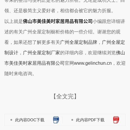
带来的整洁与便利正是它的魅力所在。无论是成功人士、白
领、还是极简主义爱好者，相信都会被它的魅力折服。
佛山市美佳美时家居用品有限公司
以上就是
小编跟您详细讲
述的有关广州全屋定制橱柜价格的一些介绍。谢谢您的观
看，如果还想了解更多有关
广州全屋定制品牌
，
广州全屋定
制设计
，
广州全屋定制厂家
的详细内容，欢迎继续浏览
佛山
市美佳美时家居用品有限公司
官网
www.gelinchun.cn
，欢迎
随时来电咨询。
【全文完】
此内容DOC下载
此内容PDF下载