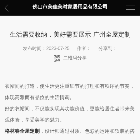
佛山市美佳美时家居用品有限公司
生活需要收纳，美好需要展示-广州全屋定制
发布时间：2023-07-25
作者：
分享到：
二维码分享
衣帽间的打造，使生活更注重细节的打理和有秩序的节奏，
体现高雅而有品位的生活情调。
好的衣帽间，不仅能实现其功能价值，更能给居住者带来美
观体验，享受美学的魅力。
格林春全屋定制
，设计师通过材质、色彩的运用和软装的搭