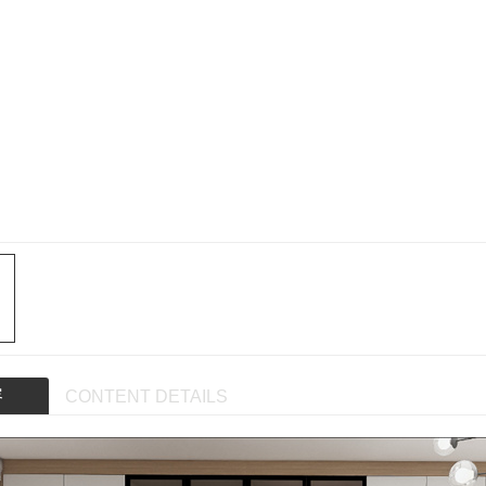
容
CONTENT DETAILS
约系列
极简系列