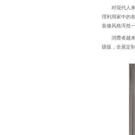
对现代人来说
理利用家中的
装修风格浑然
消费者越来越
级版，全屋定