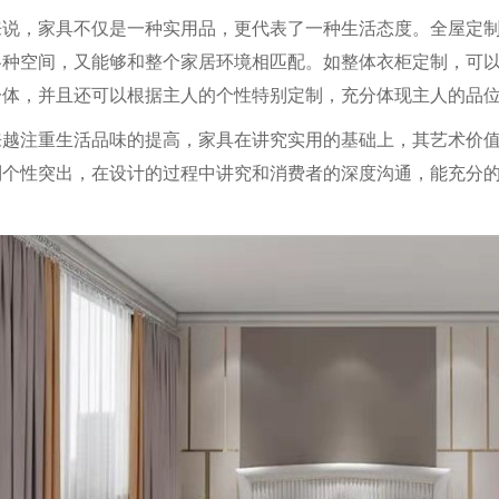
，家具不仅是一种实用品，更代表了一种生活态度。全屋定制
各种空间，又能够和整个家居环境相匹配。如整体衣柜定制，可
一体，并且还可以根据主人的个性特别定制，充分体现主人的品
注重生活品味的提高，家具在讲究实用的基础上，其艺术价值
制个性突出，在设计的过程中讲究和消费者的深度沟通，能充分