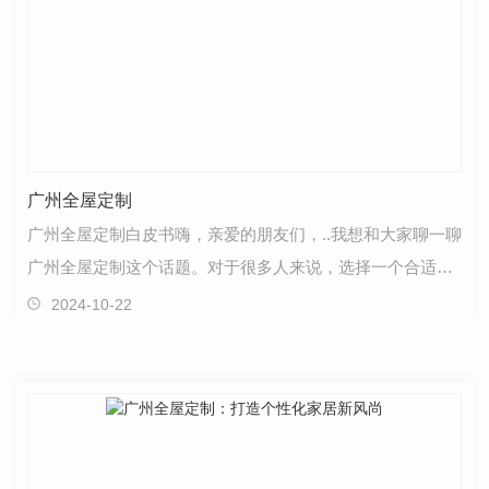
广州全屋定制
广州全屋定制白皮书嗨，亲爱的朋友们，..我想和大家聊一聊
广州全屋定制这个话题。对于很多人来说，选择一个合适的
定制家具品牌并不容易。但是，广州有许多..的全屋…
2024-10-22