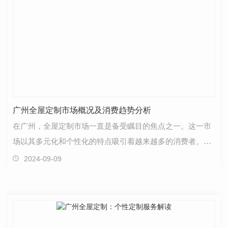
广州全屋定制市场概况及消费趋势分析
在广州，全屋定制市场一直是备受瞩目的焦点之一。这一市
场以其多元化和个性化的特点吸引着越来越多的消费者。现
如今，人们对于家居定制的需求愈发凸显。无论是追求…
2024-09-09