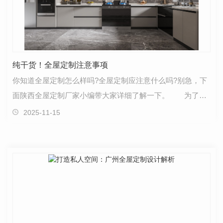
纯干货！全屋定制注意事项
你知道全屋定制怎么样吗?全屋定制应注意什么吗?别急，下
面陕西全屋定制厂家小编带大家详细了解一下。 为了有
更好的装饰效果，为了节省时间和精力，现在很多业…
2025-11-15