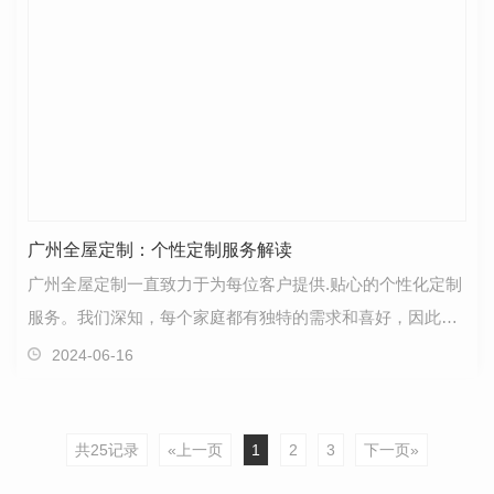
广州全屋定制：个性定制服务解读
广州全屋定制一直致力于为每位客户提供.贴心的个性化定制
服务。我们深知，每个家庭都有独特的需求和喜好，因此，
我们的目标是为您打造一个..融合功能与美感的家居…
2024-06-16
共25记录
«上一页
1
2
3
下一页»