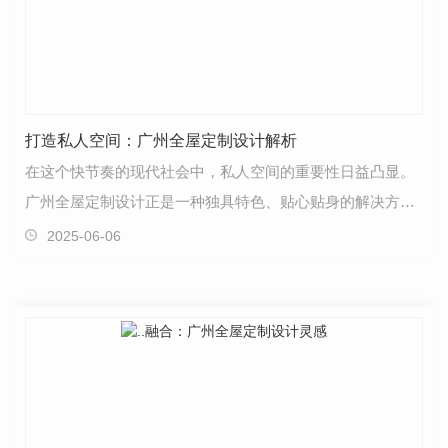
打造私人空间：广州全屋定制设计解析
在这个快节奏的现代社会中，私人空间的重要性日益凸显。
广州全屋定制设计正是一种独具特色、贴心贴身的解决方
案。当今，人们渴望一个..契合自我需求的生活空间，这…
2025-06-06