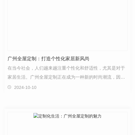
广州全屋定制：打造个性化家居新风尚
在当今社会，人们越来越注重个性化和舒适性，尤其是对于
家居生活。广州全屋定制正在成为一种新的时尚潮流，因为
它可以满足每个家庭独特的需求，为他们打造一个..的…
2024-10-10