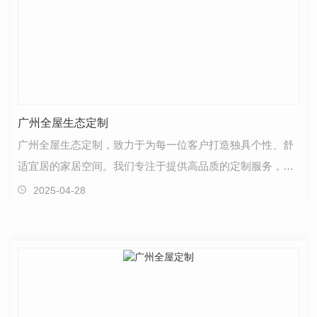
广州全屋生态定制
广州全屋生态定制，致力于为每一位客户打造独具个性、舒
适宜居的家居空间。我们专注于提供高品质的定制服务，旨
在满足客户对家居生活的追求和体验。在广州全屋生态…
2025-04-28