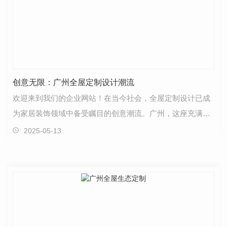
创意无限：广州全屋定制设计潮流
欢迎来到我们的企业网站！在当今社会，全屋定制设计已成
为家居装饰领域中备受瞩目的创意潮流。广州，这座充满活
力和创造力的城市，也不例外。在这里，我们见证着无…
2025-05-13