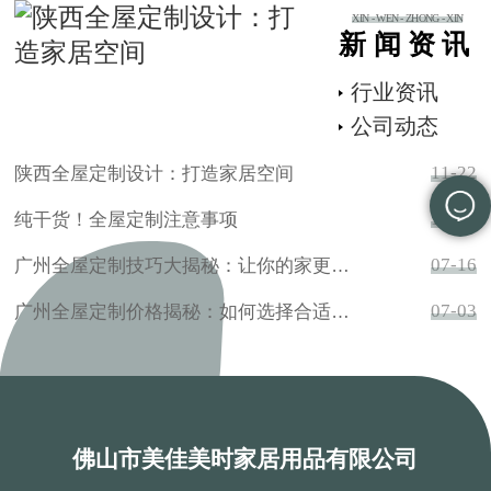
户处地形较为紧
XIN - WEN - ZHONG - XIN
凑，且距离餐厅位
新闻资讯
置较近，没有设计
行业资讯
通顶大鞋柜，而是
简单巧妙的做了矮
公司动态
鞋柜及换鞋凳，
11-22
陕西全屋定制设计：打造家居空间
11-15
纯干货！全屋定制注意事项
07-16
广州全屋定制技巧大揭秘：让你的家更温馨舒适
07-03
广州全屋定制价格揭秘：如何选择合适的定制家具？
佛山市美佳美时家居用品有限公司