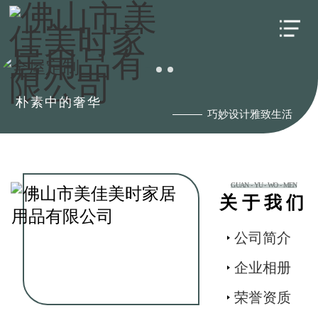
朴素中的奢华
巧妙设计雅致生活
GUAN - YU - WO - MEN
关于我们
公司简介
企业相册
荣誉资质